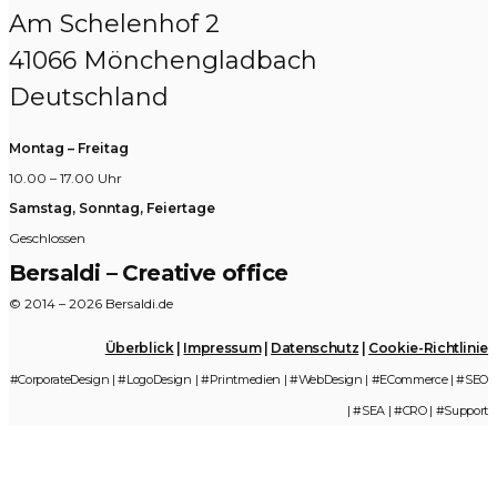
Am Schelenhof 2
41066 Mönchengladbach
Deutschland
Montag – Freitag
10.00 – 17.00 Uhr
Samstag, Sonntag, Feiertage
Geschlossen
Bersaldi – Creative office
© 2014 – 2026 Bersaldi.de
Überblick
|
Impressum
|
Datenschutz
|
Cookie-Richtlinie
#CorporateDesign | #LogoDesign | #Printmedien | #WebDesign | #ECommerce | #SEO
| #SEA | #CRO | #Support