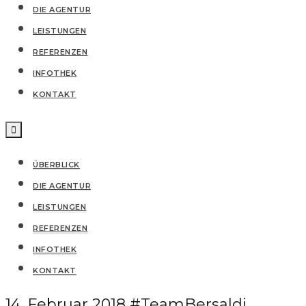
DIE AGENTUR
LEISTUNGEN
REFERENZEN
IN­FO­THEK
KONTAKT
ÜBERBLICK
DIE AGENTUR
LEISTUNGEN
REFERENZEN
IN­FO­THEK
KONTAKT
14. Februar 2018
#TeamBersaldi