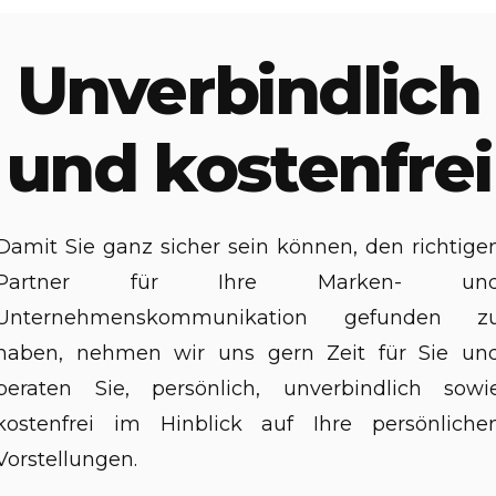
Unverbindlich
und kostenfrei
Damit Sie ganz sicher sein können, den richtige
Partner für Ihre Marken- un
Unternehmenskommunikation gefunden z
haben, nehmen wir uns gern Zeit für Sie un
beraten Sie, persönlich, unverbindlich sowi
kostenfrei im Hinblick auf Ihre persönliche
Vorstellungen.