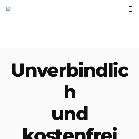
Unverbindlic
h
und
kostenfrei