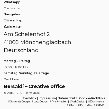
WhatsApp
Chat starten
Navigation
Öffne in Map
Adresse
Am Schelenhof 2
41066 Mönchengladbach
Deutschland
Montag – Freitag
10.00 – 17.00 Uhr
Samstag, Sonntag, Feiertage
Geschlossen
Bersaldi – Creative office
© 2014 – 2026 Bersaldi.de
Überblick
|
Impressum
|
Datenschutz
|
Cookie-Richtlinie
#CorporateDesign | #LogoDesign | #Printmedien | #WebDesign | #ECommerce |
#SEO | #SEA | #CRO | #Support