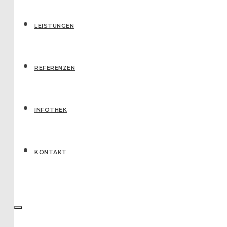
LEISTUNGEN
REFERENZEN
IN­FO­THEK
KONTAKT