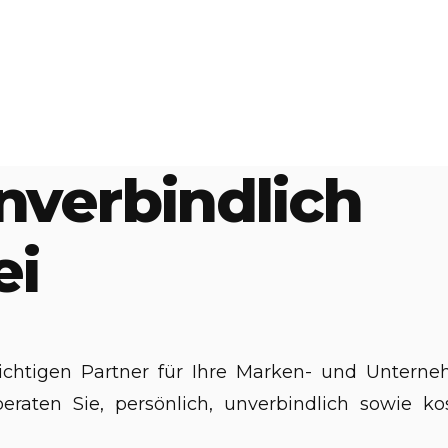
nverbindlich
ei
richtigen Partner für Ihre Marken- und Unte
aten Sie, persönlich, unverbindlich sowie kos