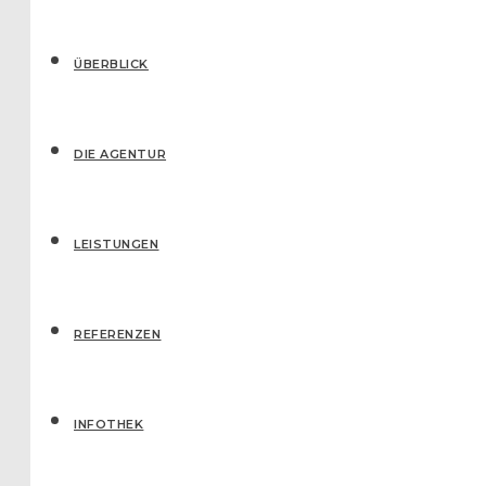
ÜBERBLICK
DIE AGENTUR
LEISTUNGEN
REFERENZEN
IN­FO­THEK