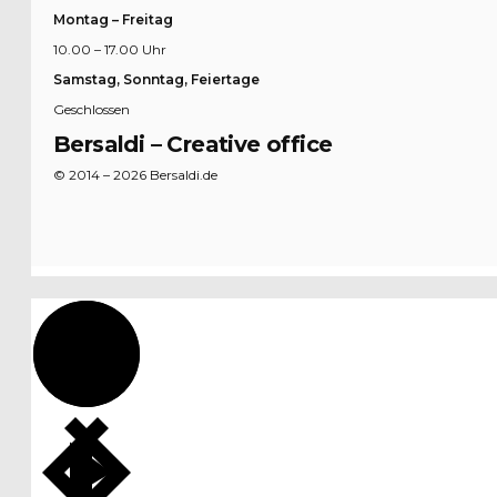
Montag – Freitag
10.00 – 17.00 Uhr
Samstag, Sonntag, Feiertage
Geschlossen
Bersaldi – Creative office
© 2014 – 2026 Bersaldi.de