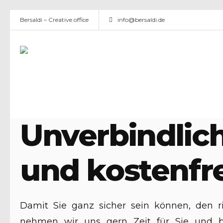
Bersaldi – Creative office
info@bersaldi.de
Unverbindlic
und kostenfre
Damit Sie ganz sicher sein können, den 
nehmen wir uns gern Zeit für Sie und ber