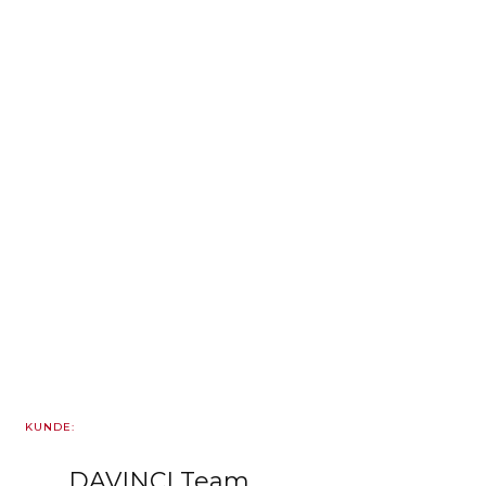
+
KUNDE:
DAVINCI Team