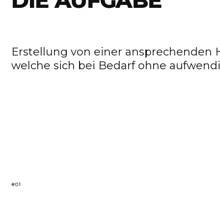
DIE AUFGABE
Erstellung von einer ansprechenden 
welche sich bei Bedarf ohne aufwendig
#01