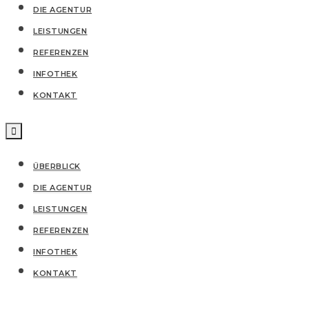
DIE AGENTUR
LEISTUNGEN
REFERENZEN
IN­FO­THEK
KONTAKT
ÜBERBLICK
DIE AGENTUR
LEISTUNGEN
REFERENZEN
IN­FO­THEK
KONTAKT