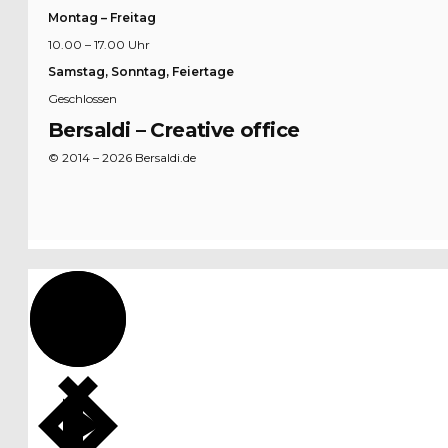
Montag – Freitag
10.00 – 17.00 Uhr
Samstag, Sonntag, Feiertage
Geschlossen
Bersaldi – Creative office
© 2014 – 2026 Bersaldi.de