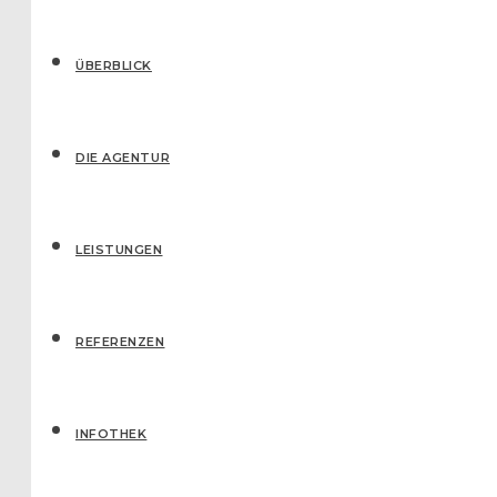
ÜBERBLICK
DIE AGENTUR
LEISTUNGEN
REFERENZEN
IN­FO­THEK