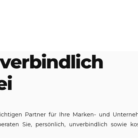
verbindlich
ei
richtigen Partner für Ihre Marken- und Unte
aten Sie, persönlich, unverbindlich sowie kos