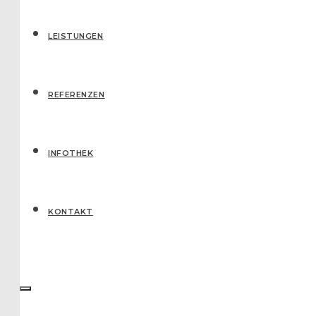
LEISTUNGEN
REFERENZEN
IN­FO­THEK
KONTAKT