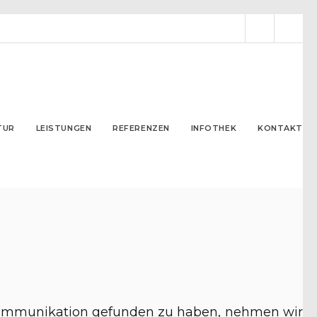
TUR
LEISTUNGEN
REFERENZEN
IN­FO­THEK
KONTAKT
skommunikation gefunden zu haben, nehmen wir