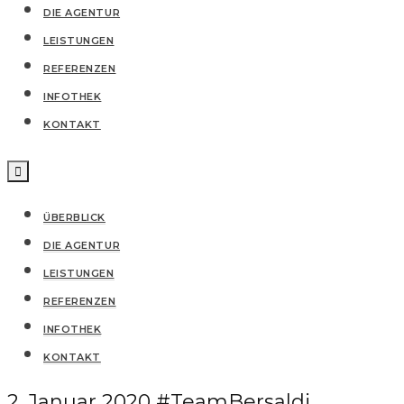
DIE AGENTUR
LEISTUNGEN
REFERENZEN
IN­FO­THEK
KONTAKT
ÜBERBLICK
DIE AGENTUR
LEISTUNGEN
REFERENZEN
IN­FO­THEK
KONTAKT
2. Januar 2020
#TeamBersaldi