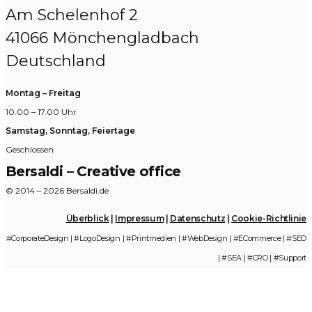
Am Schelenhof 2
41066 Mönchengladbach
Deutschland
Montag – Freitag
10.00 – 17.00 Uhr
Samstag, Sonntag, Feiertage
Geschlossen
Bersaldi – Creative office
© 2014 – 2026 Bersaldi.de
Überblick
|
Impressum
|
Datenschutz
|
Cookie-Richtlinie
#CorporateDesign | #LogoDesign | #Printmedien | #WebDesign | #ECommerce | #SEO
| #SEA | #CRO | #Support