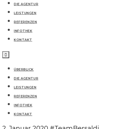
DIE AGENTUR
LEISTUNGEN
REFERENZEN
IN­FO­THEK
KONTAKT
ÜBERBLICK
DIE AGENTUR
LEISTUNGEN
REFERENZEN
IN­FO­THEK
KONTAKT
2. Januar 2020
#TeamBersaldi