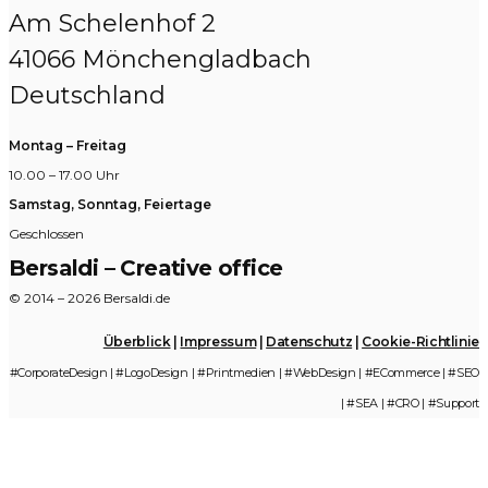
Am Schelenhof 2
41066 Mönchengladbach
Deutschland
Montag – Freitag
10.00 – 17.00 Uhr
Samstag, Sonntag, Feiertage
Geschlossen
Bersaldi – Creative office
© 2014 – 2026 Bersaldi.de
Überblick
|
Impressum
|
Datenschutz
|
Cookie-Richtlinie
#CorporateDesign | #LogoDesign | #Printmedien | #WebDesign | #ECommerce | #SEO
| #SEA | #CRO | #Support