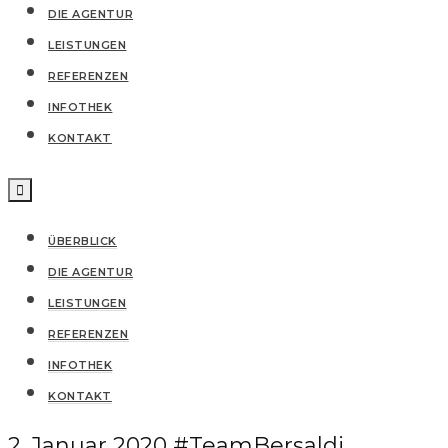
DIE AGENTUR
LEISTUNGEN
REFERENZEN
IN­FO­THEK
KONTAKT
ÜBERBLICK
DIE AGENTUR
LEISTUNGEN
REFERENZEN
IN­FO­THEK
KONTAKT
2. Januar 2020
#TeamBersaldi