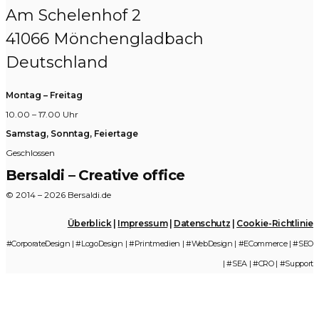
Am Schelenhof 2
41066 Mönchengladbach
Deutschland
Montag – Freitag
10.00 – 17.00 Uhr
Samstag, Sonntag, Feiertage
Geschlossen
Bersaldi – Creative office
© 2014 – 2026 Bersaldi.de
Überblick
|
Impressum
|
Datenschutz
|
Cookie-Richtlinie
#CorporateDesign | #LogoDesign | #Printmedien | #WebDesign | #ECommerce | #SEO
| #SEA | #CRO | #Support