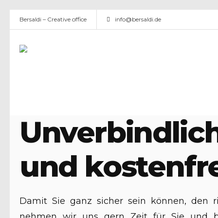
Bersaldi – Creative office
info@bersaldi.de
Unverbindlic
und kostenfre
Damit Sie ganz sicher sein können, den 
nehmen wir uns gern Zeit für Sie und ber