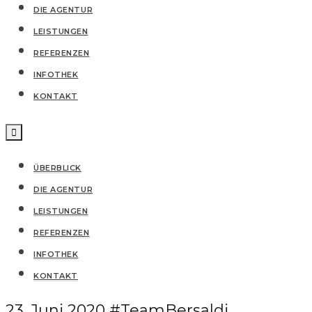
DIE AGENTUR
LEISTUNGEN
REFERENZEN
IN­FO­THEK
KONTAKT
ÜBERBLICK
DIE AGENTUR
LEISTUNGEN
REFERENZEN
IN­FO­THEK
KONTAKT
23. Juni 2020
#TeamBersaldi