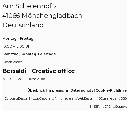
Am Schelenhof 2
41066 Mönchengladbach
Deutschland
Montag – Freitag
10.00 – 17.00 Uhr
Samstag, Sonntag, Feiertage
Geschlossen
Bersaldi – Creative office
© 2014 – 2026 Bersaldi.de
Überblick
|
Impressum
|
Datenschutz
|
Cookie-Richtlinie
#CorporateDesign | #LogoDesign | #Printmedien | #WebDesign | #ECommerce | #SEO
| #SEA | #CRO | #Support