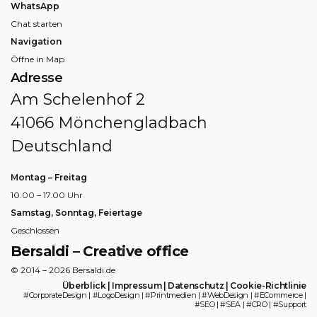
WhatsApp
Chat starten
Navigation
Öffne in Map
Adresse
Am Schelenhof 2
41066 Mönchengladbach
Deutschland
Montag – Freitag
10.00 – 17.00 Uhr
Samstag, Sonntag, Feiertage
Geschlossen
Bersaldi – Creative office
© 2014 – 2026 Bersaldi.de
Überblick
|
Impressum
|
Datenschutz
|
Cookie-Richtlinie
#CorporateDesign | #LogoDesign | #Printmedien | #WebDesign | #ECommerce |
#SEO | #SEA | #CRO | #Support