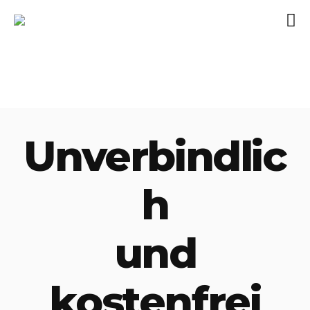
Unverbindlic
h
und
kostenfrei