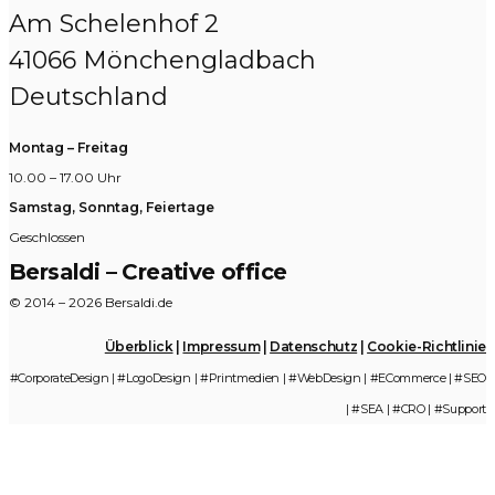
Am Schelenhof 2
41066 Mönchengladbach
Deutschland
Montag – Freitag
10.00 – 17.00 Uhr
Samstag, Sonntag, Feiertage
Geschlossen
Bersaldi – Creative office
© 2014 – 2026 Bersaldi.de
Überblick
|
Impressum
|
Datenschutz
|
Cookie-Richtlinie
#CorporateDesign | #LogoDesign | #Printmedien | #WebDesign | #ECommerce | #SEO
| #SEA | #CRO | #Support