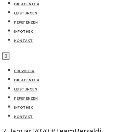
DIE AGENTUR
LEISTUNGEN
REFERENZEN
IN­FO­THEK
KONTAKT
ÜBERBLICK
DIE AGENTUR
LEISTUNGEN
REFERENZEN
IN­FO­THEK
KONTAKT
2. Januar 2020
#TeamBersaldi