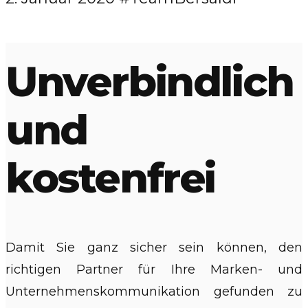
Unverbindlich
und
kostenfrei
Damit Sie ganz sicher sein können, den
richtigen Partner für Ihre Marken- und
Unternehmenskommunikation gefunden zu