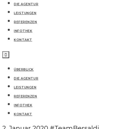
DIE AGENTUR
LEISTUNGEN
REFERENZEN
IN­FO­THEK
KONTAKT
ÜBERBLICK
DIE AGENTUR
LEISTUNGEN
REFERENZEN
IN­FO­THEK
KONTAKT
2. Januar 2020
#TeamBersaldi