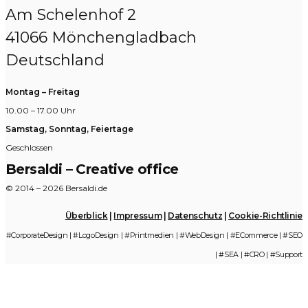
Am Schelenhof 2
41066 Mönchengladbach
Deutschland
Montag – Freitag
10.00 – 17.00 Uhr
Samstag, Sonntag, Feiertage
Geschlossen
Bersaldi – Creative office
© 2014 – 2026 Bersaldi.de
Überblick
|
Impressum
|
Datenschutz
|
Cookie-Richtlinie
#CorporateDesign | #LogoDesign | #Printmedien | #WebDesign | #ECommerce | #SEO
| #SEA | #CRO | #Support