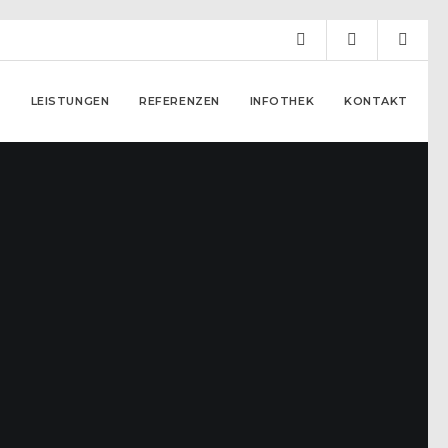
R
LEISTUNGEN
REFERENZEN
IN­FO­THEK
KONTAKT