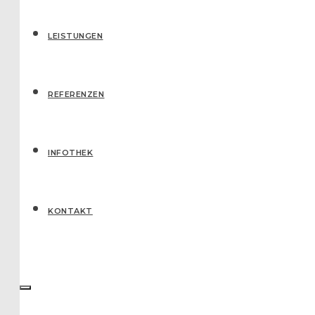
LEISTUNGEN
REFERENZEN
IN­FO­THEK
KONTAKT