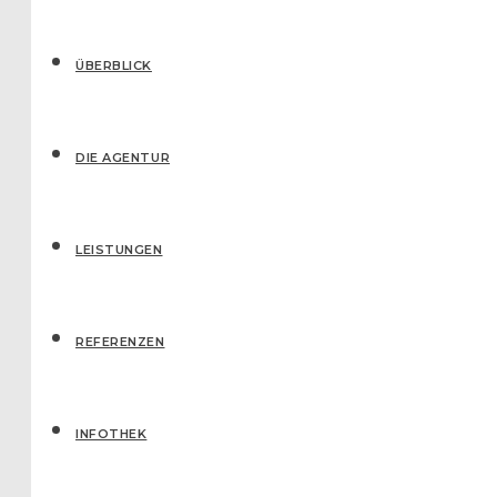
ÜBERBLICK
DIE AGENTUR
LEISTUNGEN
REFERENZEN
IN­FO­THEK