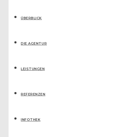
ÜBERBLICK
DIE AGENTUR
LEISTUNGEN
REFERENZEN
IN­FO­THEK