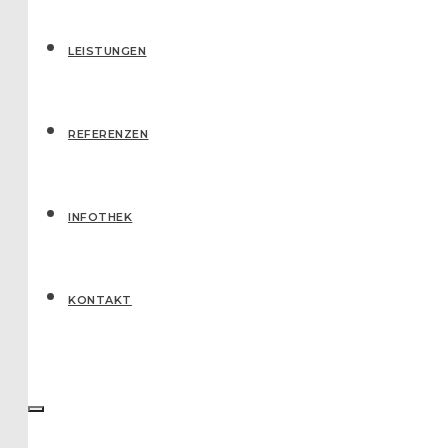
LEISTUNGEN
REFERENZEN
IN­FO­THEK
KONTAKT